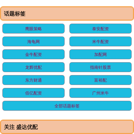
话题标签
鹰眼策略
泰安配资
海龟网
米牛配资
金牛配资
加配网
龙辉优配
指南针股票
东方财通
富裕配
佰亿配资
广州米牛
全部话题标签
关注 盛达优配