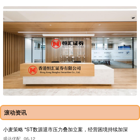
滚动资讯
小麦策略 *ST数源退市压力叠加立案，经营困境持续加深
盛达优配
06-12