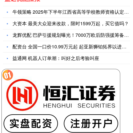
牛领策略 2025年下半年江西省高等学校教师资格认定时间及流
大资本 最美大众迎来改款，限时1599万起，买它值吗？
龙辉优配 巴萨引援规划曝光！7000万欧后防强援筹备加盟，飞
配资台 全国一口价10.99万元起 起亚新狮铂拓界以进阶实力
益通网 机器人订单潮：叫好之后考验叫座