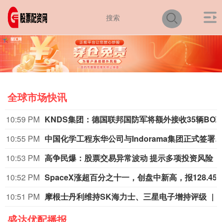
全球市场快讯
10:59 PM
KNDS集团：德国联邦
10:55 PM
中国化学工程东华公司与Indorama集团正式签署安阳清洁制气示范项目
10:53 PM
高争民爆：股票交易异常波动 提示多项投资风险
10:52 PM
SpaceX涨超百分之十一，创盘中新高，
10:51 PM
摩根士丹利维持SK海力士、三星电子增持评级
盛达优配播报