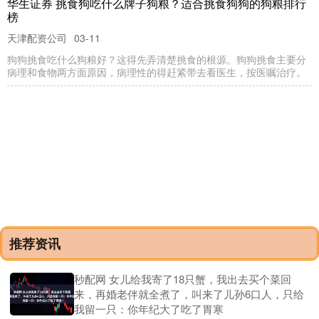
华生证券 挑食狗吃什么牌子狗粮？适合挑食狗狗的狗粮排行
榜
天津配资公司
03-11
狗狗挑食吃什么狗粮好？这得先弄清楚挑食的根源。狗狗挑食主要分
病理和食物两方面原因，病理性的得赶紧带去看医生，按医嘱治疗。
推荐资讯
秒配网 女儿给我寄了18只蟹，我出去买个菜回
来，再婚老伴就全煮了，叫来了儿孙6口人，只给
我留一只：你年纪大了吃了胃寒