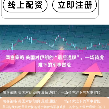
闻喜策略 美国对伊朗的“最后通牒”，一场骑虎难下的军事冒险
闻喜策略 美国对伊朗的“最后通牒”，一场骑虎难下的军事冒险
美国总统特朗普最近接连对伊朗发出军事威胁，其中包括“最后通牒”式的信