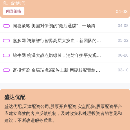
息。当地时间....
04-08
闻喜策略
闻喜策略 美国对伊朗的“最后通牒”，一场骑虎难下的军事冒险
04-08
嘉多网 鸿蒙智行智界高层大换血：新团队的战略布局与市场前景
05-22
锦牛网 杭温大战点燃绿茵，消防守护平安观赛！
06-20
富投恒盈 奇瑞瑞虎9家族上新 用硬核配置给足用户“闭眼入”的底气
03-10
盛达优配
盛达优配,天津配资公司,股票开户配资,实盘配资,股票配资平台
应建立高效的客户反馈机制，及时收集和处理投资者的意见和
建议，不断改进服务质量。